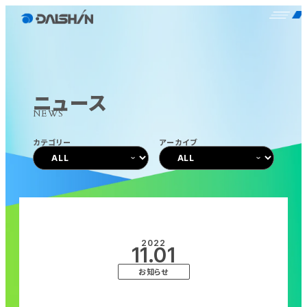
ニュース
NEWS
カテゴリー
アーカイブ
2022
11.01
お知らせ