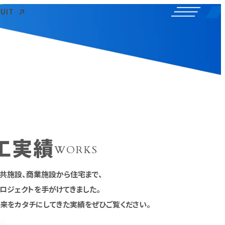
UIT
工実績
WORKS
共施設、商業施設から住宅まで、
ロジェクトを手がけてきました。
来をカタチにしてきた実績をぜひご覧ください。