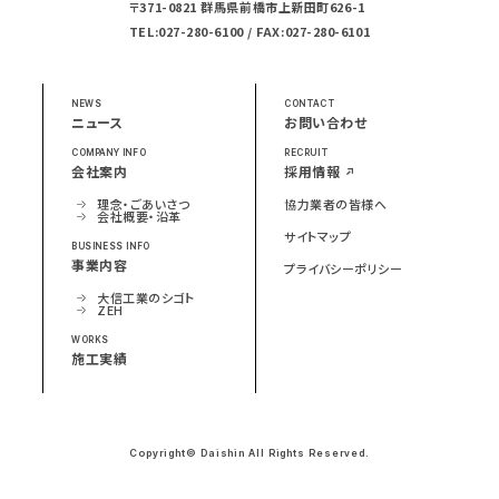
〒371-0821 群馬県前橋市上新田町626-1
TEL:027-280-6100 / FAX:027-280-6101
NEWS
CONTACT
ニュース
お問い合わせ
COMPANY INFO
RECRUIT
会社案内
採用情報
理念・ごあいさつ
協力業者の皆様へ
会社概要・沿革
サイトマップ
BUSINESS INFO
事業内容
プライバシーポリシー
大信工業のシゴト
ZEH
WORKS
施工実績
Copyright© Daishin All Rights Reserved.