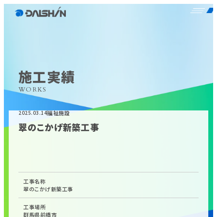
施工実績
WORKS
福祉施設
2025.03.14
翠のこかげ新築工事
工事名称
翠のこかげ新築工事
工事場所
群馬県前橋市