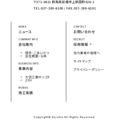
〒371-0821 群馬県前橋市上新田町626-1
TEL:027-280-6100 / FAX:027-280-6101
NEWS
CONTACT
ニュース
お問い合わせ
COMPANY INFO
RECRUIT
会社案内
採用情報
理念・ごあいさつ
協力業者の皆様へ
会社概要・沿革
サイトマップ
BUSINESS INFO
事業内容
プライバシーポリシー
大信工業のシゴト
ZEH
WORKS
施工実績
Copyright© Daishin All Rights Reserved.