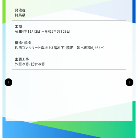
発注者
群馬県
工期
令和4年11月2日～令和5年3月29日
構造・規模
鉄筋コンクリート造地上3階地下1階建 延べ面積6,464㎡
主要工事
外壁改修、防水改修